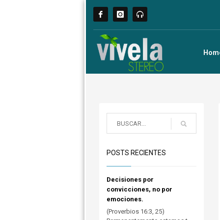
Hom
POSTS RECIENTES
Decisiones por
convicciones, no por
emociones.
(Proverbios 16:3, 25)