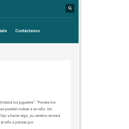
iate
Contáctenos
“Ordená los juguetes”. “Ponete los
ue pueden rodear a un niño. Sin
hijo a hacer algo, su cerebro enviará
 al niño a pensar por