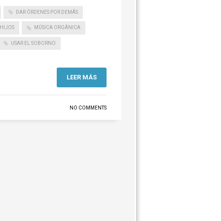
DAR ÓRDENES POR DEMÁS
HIJOS
MÚSICA ORGÁNICA
USAR EL SOBORNO
LEER MÁS
NO COMMENTS