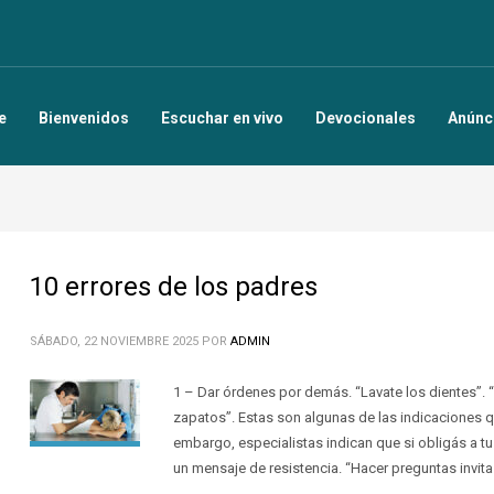
e
Bienvenidos
Escuchar en vivo
Devocionales
Anúnc
10 errores de los padres
SÁBADO, 22 NOVIEMBRE 2025
POR
ADMIN
1 – Dar órdenes por demás. “Lavate los dientes”. 
zapatos”. Estas son algunas de las indicaciones q
embargo, especialistas indican que si obligás a tu 
un mensaje de resistencia. “Hacer preguntas invita