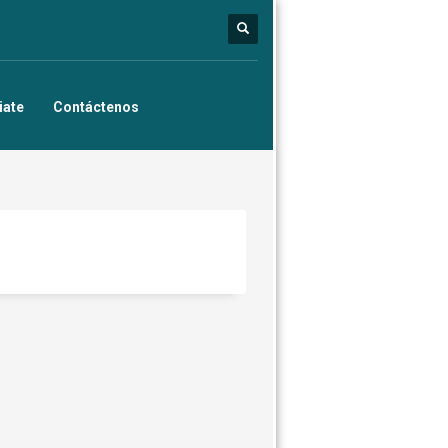
iate
Contáctenos