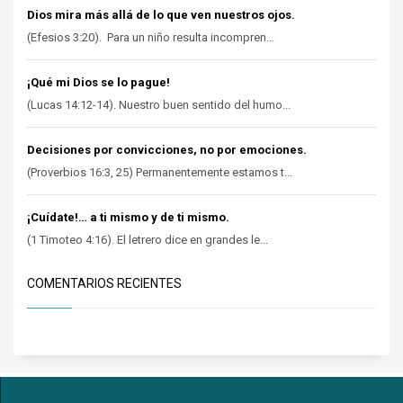
Dios mira más allá de lo que ven nuestros ojos.
(Efesios 3:20). Para un niño resulta incompren...
¡Qué mi Dios se lo pague!
(Lucas 14:12-14). Nuestro buen sentido del humo...
Decisiones por convicciones, no por emociones.
(Proverbios 16:3, 25) Permanentemente estamos t...
¡Cuídate!… a ti mismo y de ti mismo.
(1 Timoteo 4:16). El letrero dice en grandes le...
COMENTARIOS RECIENTES