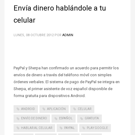
Envía dinero hablándole a tu
celular
LUNES, 08 OCTUBRE 2012
POR
ADMIN
PayPal y Sherpa han confirmado un acuerdo para permitir los
envíos de dinero a través del teléfono móvil con simples
órdenes verbales. El sistema de pago de PayPal se integra en
Sherpa, el primer asistente de voz español disponible de
forma gratuita para dispositivos Android.
ANDROID
APLICACIÓN
CELULAR
ENVÍO DE DINERO
ESPAÑOL
GRATUITA
HABLAR AL CELULAR
PAYPAL
PLAY GOOGLE