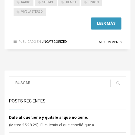
RADIO
SHERPA
TIENDA
UNION
VIVELA STEREO
LEER MÁS
PUBLICADO EN
UNCATEGORIZED
NO COMMENTS
POSTS RECIENTES
Dale al que tiene y quítale al que no tiene.
(Mateo 25:28-29). Fue Jesús el que enseñó que a...