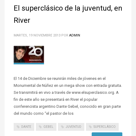
El superclásico de la juventud, en
River
MARTES, 19 NOVIEMBRE 2013
POR
ADMIN
El 14 de Diciembre se reunirán miles de jóvenes en el
Monumental de Núñez en un mega show con entrada gratuita.
Se transmitirá en vivo a través de www.elsuperclasico.org. A
fin de este año se presentará en River el popular
conferencista argentino Dante Gebel, conocido en gran parte
del mundo como “el pastor de los
DANTE
GEBEL
JUVENTUD
SUPERCLÁSICO