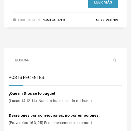
LEER MÁS
PUBLICADO EN
UNCATEGORIZED
NO COMMENTS
POSTS RECIENTES
¡Qué mi Dios se lo pague!
(Lucas 14:12-14). Nuestro buen sentido del humo...
Decisiones por convicciones, no por emociones.
(Proverbios 16:3, 25) Permanentemente estamos t...