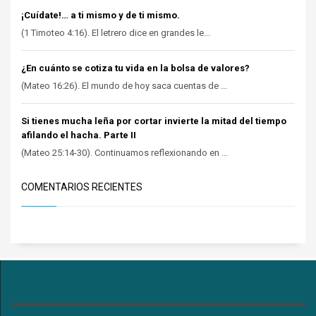
¡Cuídate!… a ti mismo y de ti mismo.
(1 Timoteo 4:16). El letrero dice en grandes le...
¿En cuánto se cotiza tu vida en la bolsa de valores?
(Mateo 16:26). El mundo de hoy saca cuentas de ...
Si tienes mucha leña por cortar invierte la mitad del tiempo
afilando el hacha. Parte II
(Mateo 25:14-30). Continuamos reflexionando en ...
COMENTARIOS RECIENTES