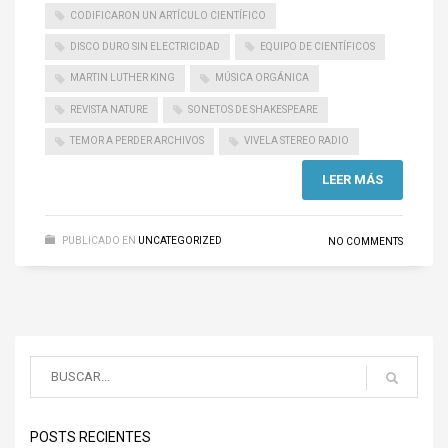
CODIFICARON UN ARTÍCULO CIENTÍFICO
DISCO DURO SIN ELECTRICIDAD
EQUIPO DE CIENTÍFICOS
MARTIN LUTHER KING
MÚSICA ORGÁNICA
REVISTA NATURE
SONETOS DE SHAKESPEARE
TEMOR A PERDER ARCHIVOS
VIVELA STEREO RADIO
LEER MÁS
PUBLICADO EN
UNCATEGORIZED
NO COMMENTS
POSTS RECIENTES