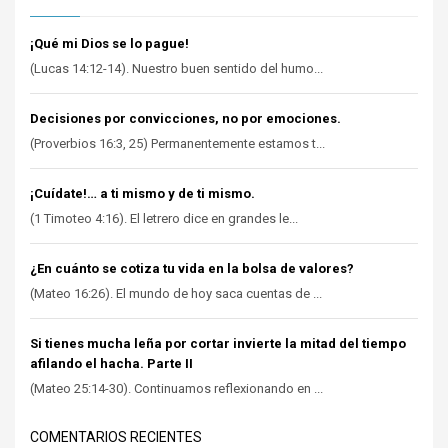
¡Qué mi Dios se lo pague!
(Lucas 14:12-14). Nuestro buen sentido del humo...
Decisiones por convicciones, no por emociones.
(Proverbios 16:3, 25) Permanentemente estamos t...
¡Cuídate!… a ti mismo y de ti mismo.
(1 Timoteo 4:16). El letrero dice en grandes le...
¿En cuánto se cotiza tu vida en la bolsa de valores?
(Mateo 16:26). El mundo de hoy saca cuentas de ...
Si tienes mucha leña por cortar invierte la mitad del tiempo
afilando el hacha. Parte II
(Mateo 25:14-30). Continuamos reflexionando en ...
COMENTARIOS RECIENTES