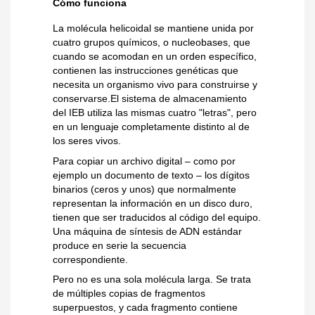
Cómo funciona
La molécula helicoidal se mantiene unida por
cuatro grupos químicos, o nucleobases, que
cuando se acomodan en un orden específico,
contienen las instrucciones genéticas que
necesita un organismo vivo para construirse y
conservarse.El sistema de almacenamiento
del IEB utiliza las mismas cuatro "letras", pero
en un lenguaje completamente distinto al de
los seres vivos.
Para copiar un archivo digital – como por
ejemplo un documento de texto – los dígitos
binarios (ceros y unos) que normalmente
representan la información en un disco duro,
tienen que ser traducidos al código del equipo.
Una máquina de síntesis de ADN estándar
produce en serie la secuencia
correspondiente.
Pero no es una sola molécula larga. Se trata
de múltiples copias de fragmentos
superpuestos, y cada fragmento contiene