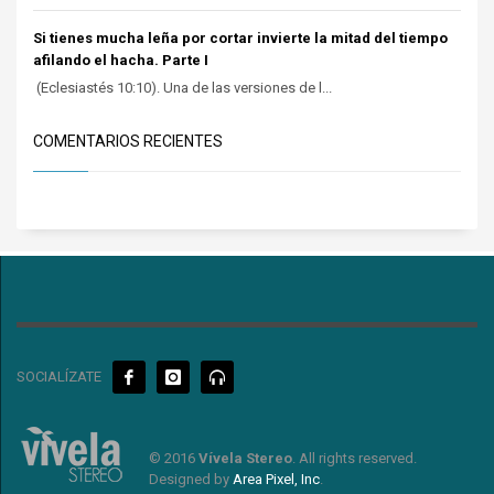
Si tienes mucha leña por cortar invierte la mitad del tiempo
afilando el hacha. Parte I
(Eclesiastés 10:10). Una de las versiones de l...
COMENTARIOS RECIENTES
SOCIALÍZATE
© 2016
Vívela Stereo
. All rights reserved.
Designed by
Area Pixel, Inc
.