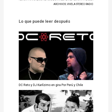
ARCHIVOS
,
VIVELA STEREO RADIO
Lo que puede leer después
DC Reto y DJ Karlízimo en gira Por Perú y Chile