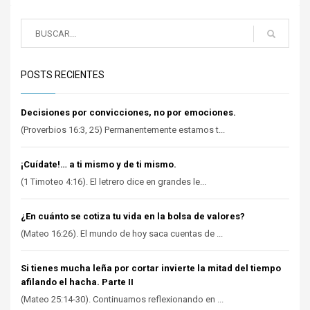
POSTS RECIENTES
Decisiones por convicciones, no por emociones.
(Proverbios 16:3, 25) Permanentemente estamos t...
¡Cuídate!… a ti mismo y de ti mismo.
(1 Timoteo 4:16). El letrero dice en grandes le...
¿En cuánto se cotiza tu vida en la bolsa de valores?
(Mateo 16:26). El mundo de hoy saca cuentas de ...
Si tienes mucha leña por cortar invierte la mitad del tiempo
afilando el hacha. Parte II
(Mateo 25:14-30). Continuamos reflexionando en ...