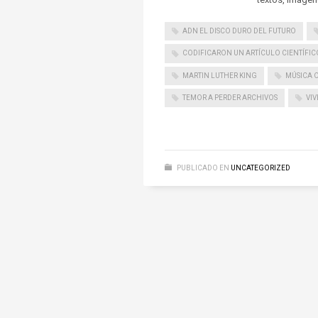
ADN EL DISCO DURO DEL FUTURO
CODIFICARON UN ARTÍCULO CIENTÍFIC
MARTIN LUTHER KING
MÚSICA 
TEMOR A PERDER ARCHIVOS
VIV
PUBLICADO EN
UNCATEGORIZED