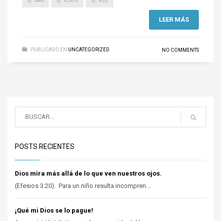
SMS
TEXTO
VOZ
LEER MÁS
PUBLICADO EN
UNCATEGORIZED
NO COMMENTS
POSTS RECIENTES
Dios mira más allá de lo que ven nuestros ojos.
(Efesios 3:20). Para un niño resulta incompren...
¡Qué mi Dios se lo pague!