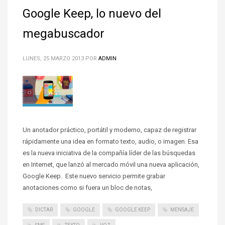
Google Keep, lo nuevo del
megabuscador
LUNES, 25 MARZO 2013
POR
ADMIN
Un anotador práctico, portátil y moderno, capaz de registrar
rápidamente una idea en formato texto, audio, o imagen. Esa
es la nueva iniciativa de la compañía líder de las búsquedas
en Internet, que lanzó al mercado móvil una nueva aplicación,
Google Keep. Este nuevo servicio permite grabar
anotaciones como si fuera un bloc de notas,
DICTAR
GOOGLE
GOOGLE KEEP
MENSAJE