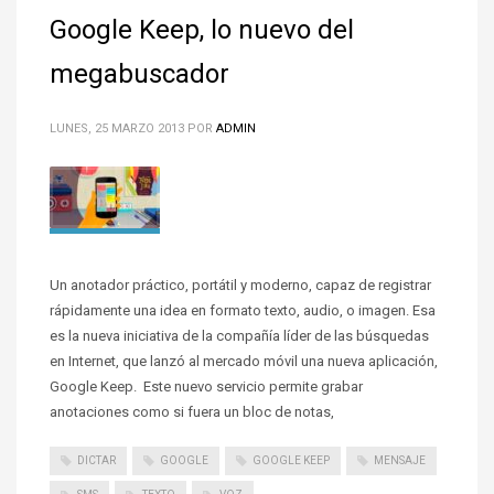
Google Keep, lo nuevo del
megabuscador
LUNES, 25 MARZO 2013
POR
ADMIN
Un anotador práctico, portátil y moderno, capaz de registrar
rápidamente una idea en formato texto, audio, o imagen. Esa
es la nueva iniciativa de la compañía líder de las búsquedas
en Internet, que lanzó al mercado móvil una nueva aplicación,
Google Keep. Este nuevo servicio permite grabar
anotaciones como si fuera un bloc de notas,
DICTAR
GOOGLE
GOOGLE KEEP
MENSAJE