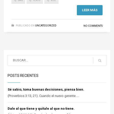
SMS
TEXTO
VOZ
LEER MÁS
PUBLICADO EN
UNCATEGORIZED
NO COMMENTS
POSTS RECIENTES
Sé sabio, toma buenas decisiones, piensa bien.
(Proverbios 3:13, 21). Cuando el nuevo gerente ...
Dale al que tiene y quítale al que no tiene.