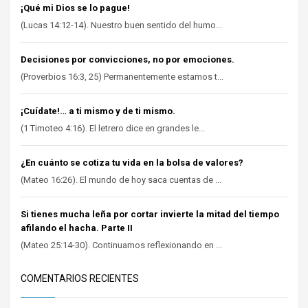
¡Qué mi Dios se lo pague!
(Lucas 14:12-14). Nuestro buen sentido del humo...
Decisiones por convicciones, no por emociones.
(Proverbios 16:3, 25) Permanentemente estamos t...
¡Cuídate!… a ti mismo y de ti mismo.
(1 Timoteo 4:16). El letrero dice en grandes le...
¿En cuánto se cotiza tu vida en la bolsa de valores?
(Mateo 16:26). El mundo de hoy saca cuentas de ...
Si tienes mucha leña por cortar invierte la mitad del tiempo
afilando el hacha. Parte II
(Mateo 25:14-30). Continuamos reflexionando en ...
COMENTARIOS RECIENTES