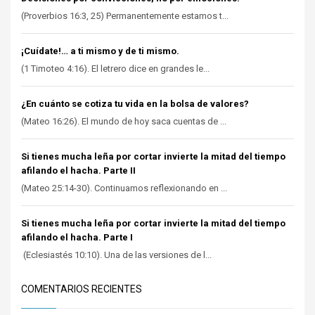
(Proverbios 16:3, 25) Permanentemente estamos t...
¡Cuídate!… a ti mismo y de ti mismo.
(1 Timoteo 4:16). El letrero dice en grandes le...
¿En cuánto se cotiza tu vida en la bolsa de valores?
(Mateo 16:26). El mundo de hoy saca cuentas de ...
Si tienes mucha leña por cortar invierte la mitad del tiempo
afilando el hacha. Parte II
(Mateo 25:14-30). Continuamos reflexionando en ...
Si tienes mucha leña por cortar invierte la mitad del tiempo
afilando el hacha. Parte I
(Eclesiastés 10:10). Una de las versiones de l...
COMENTARIOS RECIENTES