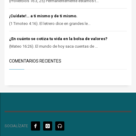
(Proverbios 16:3, 25) Permanentemente estamos t...
¡Cuídate!… a ti mismo y de ti mismo.
(1 Timoteo 4:16). El letrero dice en grandes le...
¿En cuánto se cotiza tu vida en la bolsa de valores?
(Mateo 16:26). El mundo de hoy saca cuentas de ...
COMENTARIOS RECIENTES
SOCIALÍZATE