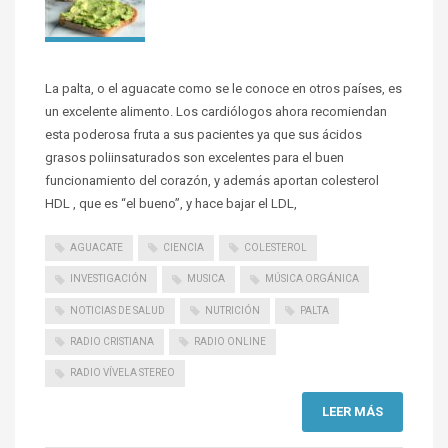
La palta, o el aguacate como se le conoce en otros países, es
un excelente alimento. Los cardiólogos ahora recomiendan
esta poderosa fruta a sus pacientes ya que sus ácidos
grasos poliinsaturados son excelentes para el buen
funcionamiento del corazón, y además aportan colesterol
HDL , que es “el bueno”, y hace bajar el LDL,
AGUACATE
CIENCIA
COLESTEROL
INVESTIGACIÓN
MUSICA
MÚSICA ORGÁNICA
NOTICIAS DE SALUD
NUTRICIÓN
PALTA
RADIO CRISTIANA
RADIO ONLINE
RADIO VÍVELA STEREO
LEER MÁS