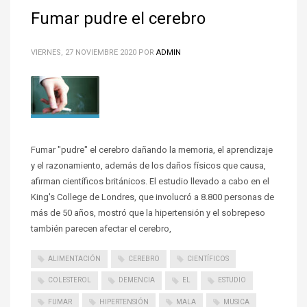
Fumar pudre el cerebro
VIERNES, 27 NOVIEMBRE 2020
POR
ADMIN
Fumar "pudre" el cerebro dañando la memoria, el aprendizaje
y el razonamiento, además de los daños físicos que causa,
afirman científicos británicos. El estudio llevado a cabo en el
King's College de Londres, que involucró a 8.800 personas de
más de 50 años, mostró que la hipertensión y el sobrepeso
también parecen afectar el cerebro,
ALIMENTACIÓN
CEREBRO
CIENTÍFICOS
COLESTEROL
DEMENCIA
EL
ESTUDIO
FUMAR
HIPERTENSIÓN
MALA
MUSICA