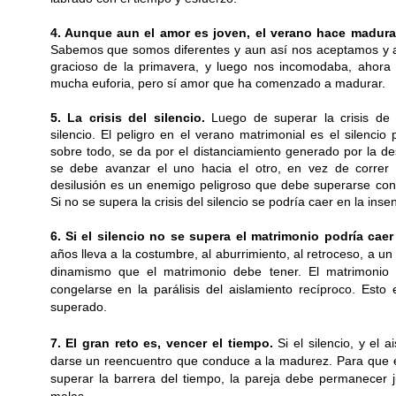
4. Aunque aun el amor es joven, el verano hace madurar,
Sabemos que somos diferentes y aun así nos aceptamos y
gracioso de la primavera, y luego nos incomodaba, ahora
mucha euforia, pero sí amor que ha comenzado a madurar.
5. La crisis del silencio.
Luego de superar la crisis de l
silencio. El peligro en el verano matrimonial es el silencio
sobre todo, se da por el distanciamiento generado por la d
se debe avanzar el uno hacia el otro, en vez de correr 
desilusión es un enemigo peligroso que debe superarse con
Si no se supera la crisis del silencio se podría caer en la insen
6. Si el silencio no se supera el matrimonio podría caer 
años lleva a la costumbre, al aburrimiento, al retroceso, a u
dinamismo que el matrimonio debe tener. El matrimonio 
congelarse en la parálisis del aislamiento recíproco. Esto
superado.
7. El gran reto es, vencer el tiempo.
Si el silencio, y el 
darse un reencuentro que conduce a la madurez. Para que 
superar la barrera del tiempo, la pareja debe permanecer 