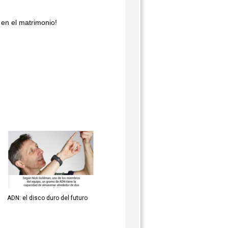
o en el matrimonio
!
ADN: el disco duro del futuro