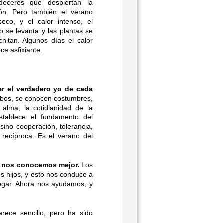
rdeceres que despiertan la
sión. Pero también el verano
seco, y el calor intenso, el
o se levanta y las plantas se
hitan. Algunos días el calor
ce asfixiante.
er el verdadero yo de cada
ambos, se conocen costumbres,
alma, la cotidianidad de la
stablece el fundamento del
ino cooperación, tolerancia,
 recíproca.
Es el verano del
ra nos conocemos mejor.
Los
s hijos, y esto nos conduce a
 hogar. Ahora nos ayudamos, y
rece sencillo, pero ha sido