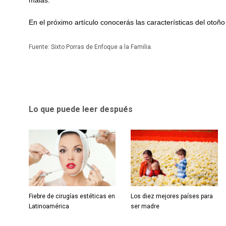
malas.
En el próximo artículo conocerás las
características del otoñ
Fuente: Sixto Porras de Enfoque a la Familia.
Lo que puede leer después
Fiebre de cirugías estéticas en
Los diez mejores países para
Latinoamérica
ser madre