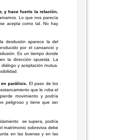
 y hace fuerte la relación.
 amamos. Lo que nos parecía
 se acepta como tal. No hay
a desilusión aparece la del
 producido por el cansancio y
esilusión. Es un tiempo donde
en la dirección opuesta. La
 diálogo y aceptación mutua.
sibilidad.
en parálisis.
El paso de los
n estancamiento que le roba el
pierde movimiento y podría
 es peligroso y tiene que ser
aislamiento se supera, podría
el matrimonio sobreviva debe
junta en las buenas y en las