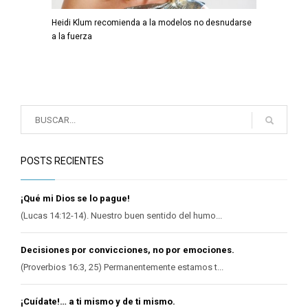
Heidi Klum recomienda a la modelos no desnudarse
a la fuerza
POSTS RECIENTES
¡Qué mi Dios se lo pague!
(Lucas 14:12-14). Nuestro buen sentido del humo...
Decisiones por convicciones, no por emociones.
(Proverbios 16:3, 25) Permanentemente estamos t...
¡Cuídate!… a ti mismo y de ti mismo.