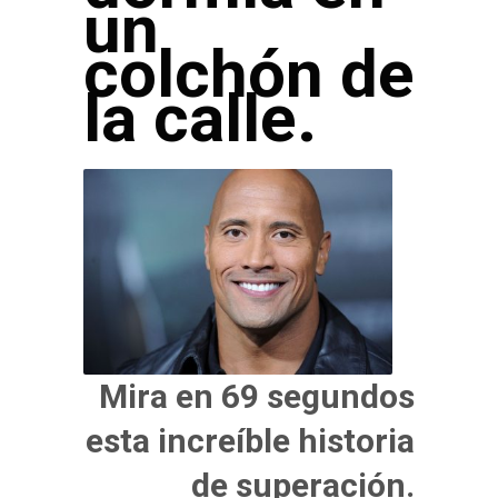
un
colchón de
la calle.
Mira en 69 segundos
esta increíble historia
de superación.