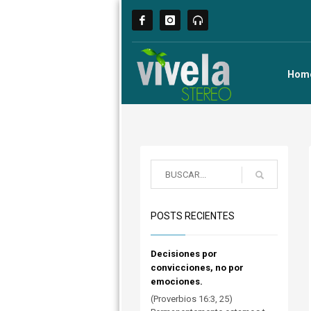
Hom
POSTS RECIENTES
Decisiones por
convicciones, no por
emociones.
(Proverbios 16:3, 25)