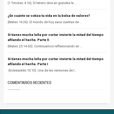
(1 Timoteo 4:16). El letrero dice en grandes le...
¿En cuánto se cotiza tu vida en la bolsa de valores?
(Mateo 16:26). El mundo de hoy saca cuentas de ...
Si tienes mucha leña por cortar invierte la mitad del tiempo
afilando el hacha. Parte II
(Mateo 25:14-30). Continuamos reflexionando en ...
Si tienes mucha leña por cortar invierte la mitad del tiempo
afilando el hacha. Parte I
(Eclesiastés 10:10). Una de las versiones de l...
COMENTARIOS RECIENTES