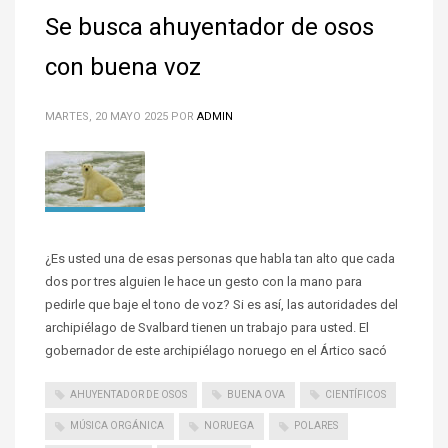
Se busca ahuyentador de osos
con buena voz
MARTES, 20 MAYO 2025
POR
ADMIN
¿Es usted una de esas personas que habla tan alto que cada
dos por tres alguien le hace un gesto con la mano para
pedirle que baje el tono de voz? Si es así, las autoridades del
archipiélago de Svalbard tienen un trabajo para usted. El
gobernador de este archipiélago noruego en el Ártico sacó
AHUYENTADOR DE OSOS
BUENA OVA
CIENTÍFICOS
MÚSICA ORGÁNICA
NORUEGA
POLARES