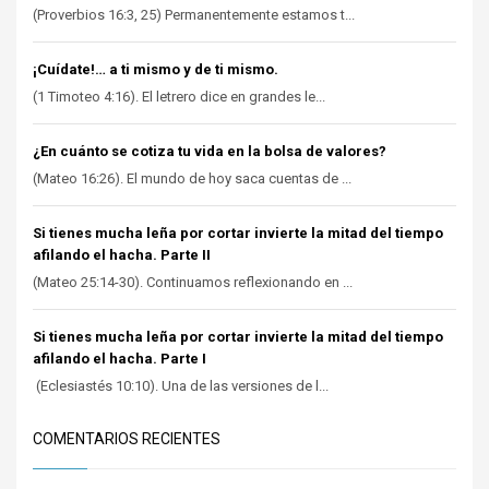
(Proverbios 16:3, 25) Permanentemente estamos t...
¡Cuídate!… a ti mismo y de ti mismo.
(1 Timoteo 4:16). El letrero dice en grandes le...
¿En cuánto se cotiza tu vida en la bolsa de valores?
(Mateo 16:26). El mundo de hoy saca cuentas de ...
Si tienes mucha leña por cortar invierte la mitad del tiempo
afilando el hacha. Parte II
(Mateo 25:14-30). Continuamos reflexionando en ...
Si tienes mucha leña por cortar invierte la mitad del tiempo
afilando el hacha. Parte I
(Eclesiastés 10:10). Una de las versiones de l...
COMENTARIOS RECIENTES