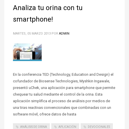
Analiza tu orina con tu
smartphone!
MARTES, 05 MARZO 2013
POR
ADMIN
En la conferencia TED (Technology, Education and Design) el
cofundador de Biosense Technologies, Myshkin Ingawale,
presentó uChek, una aplicación para smartphone que permite
chequear tu salud mediante el control de la orina. Esta
aplicación simplifica el proceso de análisis por medios de
una tiras reactivas convencionales que combinadas con un
software móvil, ofrece datos de hasta
ANÁLISIS DE ORINA
APLICACIÓN
DEVOCIONALES