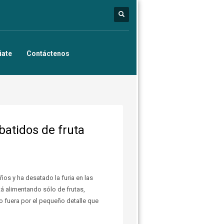
iate
Contáctenos
atidos de fruta
os y ha desatado la furia en las
á alimentando sólo de frutas,
no fuera por el pequeño detalle que