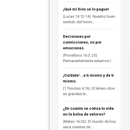
¡Qué mi Dios se lo pague!
(Lucas 14:12-14). Nuestro buen
sentido del humo...
Decisiones por
convicciones, no por
emociones.
(Proverbios 16:3, 25)
Permanentemente estamos t...
¡Cuídate!… a ti mismo y de ti
mismo.
(1 Timoteo 4:16). El letrero dice
en grandes le...
¿En cuánto se cotiza tu vida
en la bolsa de valores?
(Mateo 16:26). El mundo de hoy
saca cuentas de ...