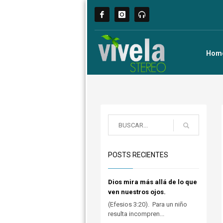
Hom
POSTS RECIENTES
Dios mira más allá de lo que
ven nuestros ojos.
(Efesios 3:20). Para un niño
resulta incompren...