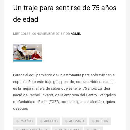
Un traje para sentirse de 75 años
de edad
MIÉRCOLES, 06 NOVIEMBRE 2013
POR
ADMIN
Parece el equipamiento de un astronauta para sobrevivir en el
espacio. Pero este traje gris, pesado, con una vidriera naranja
es la mejor manera de saber qué es tener 75 años. La idea
nació de Rachel Eckardt, de la empresa del Centro Evángelico
de Geriatría de Berlín (EGZB, por sus siglas en alemán), quien
después
75 AÑOS
ABUELOS
ALEMANIA
DOCTOR