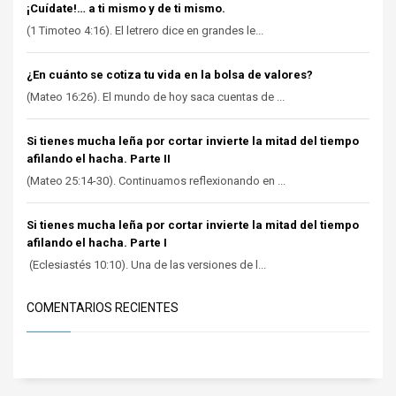
¡Cuídate!… a ti mismo y de ti mismo.
(1 Timoteo 4:16). El letrero dice en grandes le...
¿En cuánto se cotiza tu vida en la bolsa de valores?
(Mateo 16:26). El mundo de hoy saca cuentas de ...
Si tienes mucha leña por cortar invierte la mitad del tiempo
afilando el hacha. Parte II
(Mateo 25:14-30). Continuamos reflexionando en ...
Si tienes mucha leña por cortar invierte la mitad del tiempo
afilando el hacha. Parte I
(Eclesiastés 10:10). Una de las versiones de l...
COMENTARIOS RECIENTES