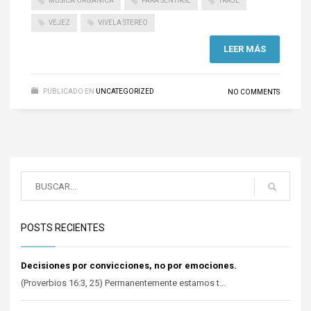
MÚSICA ORGÁNICA
PARA SENTIRSE
TRAJE
VEJEZ
VIVELA STEREO
LEER MÁS
PUBLICADO EN
UNCATEGORIZED
NO COMMENTS
POSTS RECIENTES
Decisiones por convicciones, no por emociones.
(Proverbios 16:3, 25) Permanentemente estamos t...