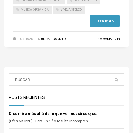
INFORMACIÓN INTERESANTE
INVESTIGACIÓN
MÚSICA ORGÁNICA
VIVELA STEREO
LEER MÁS
PUBLICADO EN
UNCATEGORIZED
NO COMMENTS
POSTS RECIENTES
Dios mira más allá de lo que ven nuestros ojos.
(Efesios 3:20). Para un niño resulta incompren...