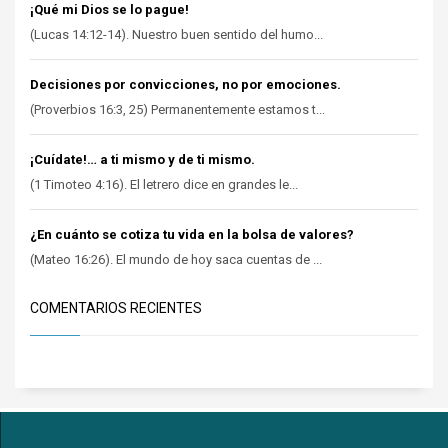
¡Qué mi Dios se lo pague!
(Lucas 14:12-14). Nuestro buen sentido del humo...
Decisiones por convicciones, no por emociones.
(Proverbios 16:3, 25) Permanentemente estamos t...
¡Cuídate!… a ti mismo y de ti mismo.
(1 Timoteo 4:16). El letrero dice en grandes le...
¿En cuánto se cotiza tu vida en la bolsa de valores?
(Mateo 16:26). El mundo de hoy saca cuentas de ...
COMENTARIOS RECIENTES