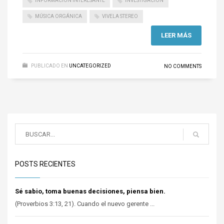
INFORMACIÓN INTERESANTE
INVESTIGACIÓN
MÚSICA ORGÁNICA
VIVELA STEREO
LEER MÁS
PUBLICADO EN
UNCATEGORIZED
NO COMMENTS
POSTS RECIENTES
Sé sabio, toma buenas decisiones, piensa bien.
(Proverbios 3:13, 21). Cuando el nuevo gerente ...