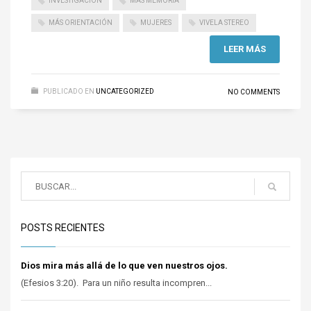
INVESTIGACIÓN
MÁS MEMORIA
MÁS ORIENTACIÓN
MUJERES
VIVELA STEREO
LEER MÁS
PUBLICADO EN
UNCATEGORIZED
NO COMMENTS
POSTS RECIENTES
Dios mira más allá de lo que ven nuestros ojos.
(Efesios 3:20). Para un niño resulta incompren...