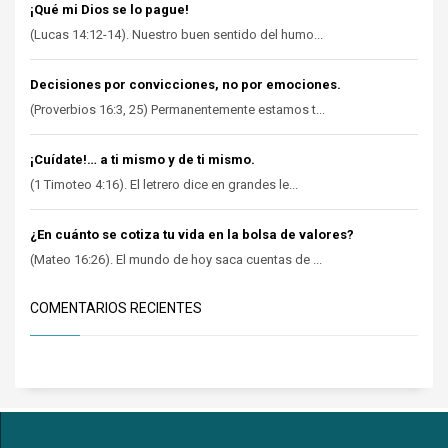
¡Qué mi Dios se lo pague!
(Lucas 14:12-14). Nuestro buen sentido del humo...
Decisiones por convicciones, no por emociones.
(Proverbios 16:3, 25) Permanentemente estamos t...
¡Cuídate!… a ti mismo y de ti mismo.
(1 Timoteo 4:16). El letrero dice en grandes le...
¿En cuánto se cotiza tu vida en la bolsa de valores?
(Mateo 16:26). El mundo de hoy saca cuentas de ...
COMENTARIOS RECIENTES