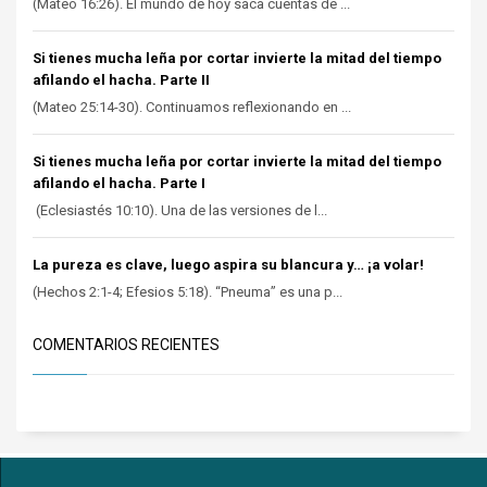
(Mateo 16:26). El mundo de hoy saca cuentas de ...
Si tienes mucha leña por cortar invierte la mitad del tiempo
afilando el hacha. Parte II
(Mateo 25:14-30). Continuamos reflexionando en ...
Si tienes mucha leña por cortar invierte la mitad del tiempo
afilando el hacha. Parte I
(Eclesiastés 10:10). Una de las versiones de l...
La pureza es clave, luego aspira su blancura y… ¡a volar!
(Hechos 2:1-4; Efesios 5:18). “Pneuma” es una p...
COMENTARIOS RECIENTES