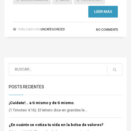
MÚSICA ORGÁNICA
SABOR
VIVELA STEREO
LEER MÁS
PUBLICADO EN
UNCATEGORIZED
NO COMMENTS
POSTS RECIENTES
¡Cuídate!… a ti mismo y de ti mismo.
(1 Timoteo 4:16). El letrero dice en grandes le...
¿En cuánto se cotiza tu vida en la bolsa de valores?