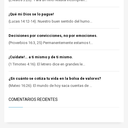
¡Qué mi Dios se lo pague!
(Lucas 14:12-14). Nuestro buen sentido del humo...
Decisiones por convicciones, no por emociones.
(Proverbios 16:3, 25) Permanentemente estamos t...
¡Cuídate!… a ti mismo y de ti mismo.
(1 Timoteo 4:16). El letrero dice en grandes le...
¿En cuánto se cotiza tu vida en la bolsa de valores?
(Mateo 16:26). El mundo de hoy saca cuentas de ...
COMENTARIOS RECIENTES