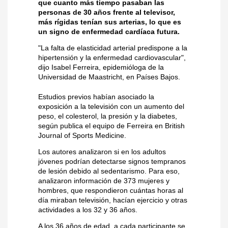
que cuanto más tiempo pasaban las
personas de 30 años frente al televisor,
más rígidas tenían sus arterias, lo que es
un signo de enfermedad cardíaca futura.
"La falta de elasticidad arterial predispone a la
hipertensión y la enfermedad cardiovascular",
dijo Isabel Ferreira, epidemióloga de la
Universidad de Maastricht, en Países Bajos.
Estudios previos habían asociado la
exposición a la televisión con un aumento del
peso, el colesterol, la presión y la diabetes,
según publica el equipo de Ferreira en British
Journal of Sports Medicine.
Los autores analizaron si en los adultos
jóvenes podrían detectarse signos tempranos
de lesión debido al sedentarismo. Para eso,
analizaron información de 373 mujeres y
hombres, que respondieron cuántas horas al
día miraban televisión, hacían ejercicio y otras
actividades a los 32 y 36 años.
A los 36 años de edad, a cada participante se