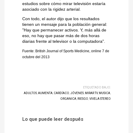
estudios sobre cómo mirar televisión estaría
asociado con la rigidez arterial.
Con todo, el autor dijo que los resultados
tienen un mensaje para la población general:
"Hay que permanecer activos. Y, más allá de
eso, no hay que pasar más de dos horas
diarias frente al televisor o la computadora".
Fuente: British Journal of Sports Medicine, online 7 de
octubre del 2013
ETIQUETADO BAJO:
ADULTOS
,
AUMENTA
,
CARDÍACO
,
JÓVENES
,
MIRAR TV
,
MUSICA
,
ORGANICA
,
RIESGO
,
VIVELA STEREO
Lo que puede leer después