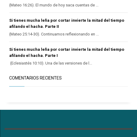
(Mateo 16:26). El mundo de hoy saca cuentas de ...
Si tienes mucha leña por cortar invierte la mitad del tiempo
afilando el hacha. Parte II
(Mateo 25:14-30). Continuamos reflexionando en ...
Si tienes mucha leña por cortar invierte la mitad del tiempo
afilando el hacha. Parte I
(Eclesiastés 10:10). Una de las versiones de l...
COMENTARIOS RECIENTES