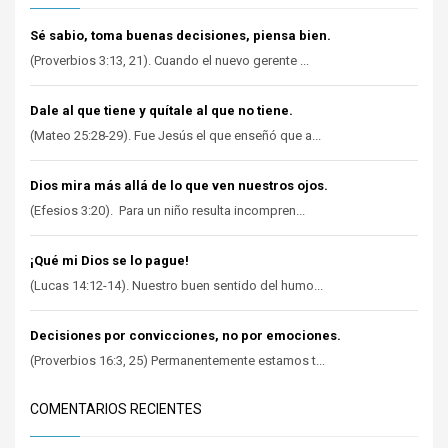
Sé sabio, toma buenas decisiones, piensa bien.
(Proverbios 3:13, 21). Cuando el nuevo gerente ...
Dale al que tiene y quítale al que no tiene.
(Mateo 25:28-29). Fue Jesús el que enseñó que a...
Dios mira más allá de lo que ven nuestros ojos.
(Efesios 3:20). Para un niño resulta incompren...
¡Qué mi Dios se lo pague!
(Lucas 14:12-14). Nuestro buen sentido del humo...
Decisiones por convicciones, no por emociones.
(Proverbios 16:3, 25) Permanentemente estamos t...
COMENTARIOS RECIENTES