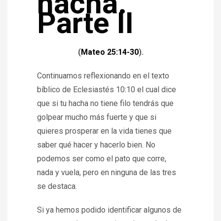
hacha.
Parte II
(
Mateo 25:14-30
).
Continuamos reflexionando en el texto
bíblico de Eclesiastés 10:10 el cual dice
que si tu hacha no tiene filo tendrás que
golpear mucho más fuerte y que si
quieres prosperar en la vida tienes que
saber qué hacer y hacerlo bien. No
podemos ser como el pato que corre,
nada y vuela, pero en ninguna de las tres
se destaca.
Si ya hemos podido identificar algunos de