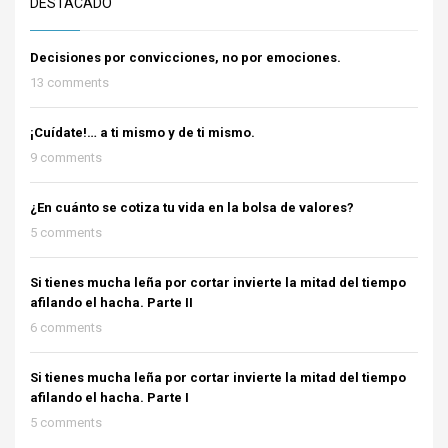
DESTACADO
Decisiones por convicciones, no por emociones.
13 comments
¡Cuídate!… a ti mismo y de ti mismo.
9 comments
¿En cuánto se cotiza tu vida en la bolsa de valores?
5 comments
Si tienes mucha leña por cortar invierte la mitad del tiempo
afilando el hacha. Parte II
6 comments
Si tienes mucha leña por cortar invierte la mitad del tiempo
afilando el hacha. Parte I
5 comments