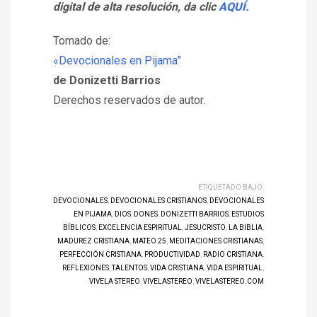
digital de alta resolución, da clic
AQUÍ.
Tomado de:
«Devocionales en Pijama”
de Donizetti Barrios
Derechos reservados de autor.
ETIQUETADO BAJO:
DEVOCIONALES
,
DEVOCIONALES CRISTIANOS
,
DEVOCIONALES
EN PIJAMA
,
DIOS
,
DONES
,
DONIZETTI BARRIOS
,
ESTUDIOS
BÍBLICOS
,
EXCELENCIA ESPIRITUAL
,
JESUCRISTO
,
LA BIBLIA
,
MADUREZ CRISTIANA
,
MATEO 25
,
MEDITACIONES CRISTIANAS
,
PERFECCIÓN CRISTIANA
,
PRODUCTIVIDAD
,
RADIO CRISTIANA
,
REFLEXIONES
,
TALENTOS
,
VIDA CRISTIANA
,
VIDA ESPIRITUAL
,
VIVELA STEREO
,
VIVELASTEREO
,
VIVELASTEREO.COM