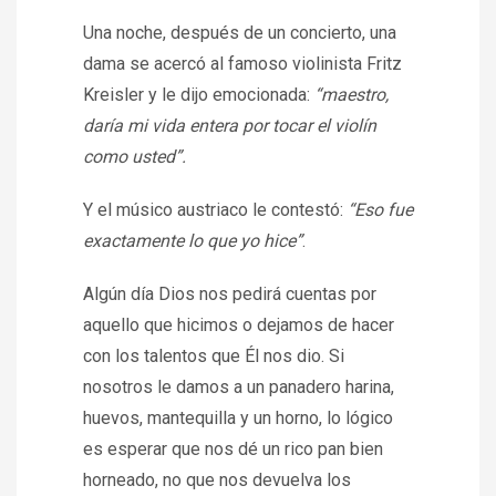
Una noche, después de un concierto, una
dama se acercó al famoso violinista Fritz
Kreisler y le dijo emocionada:
“maestro,
daría mi vida entera por tocar el violín
como usted”.
Y el músico austriaco le contestó:
“Eso fue
exactamente lo que yo hice”
.
Algún día Dios nos pedirá cuentas por
aquello que hicimos o dejamos de hacer
con los talentos que Él nos dio. Si
nosotros le damos a un panadero harina,
huevos, mantequilla y un horno, lo lógico
es esperar que nos dé un rico pan bien
horneado, no que nos devuelva los