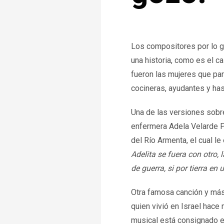
Los compositores por lo g
una historia, como es el 
fueron las mujeres que pa
cocineras, ayudantes y ha
Una de las versiones sobr
enfermera Adela Velarde P
del Río Armenta, el cual l
Adelita se fuera con otro, 
de guerra, si por tierra en u
Otra famosa canción y más a
quien vivió en Israel hace 
musical está consignado en l