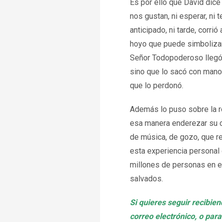
Es por ello que David dic
nos gustan, ni esperar, ni
anticipado, ni tarde, corri
hoyo que puede simbolizar
Señor Todopoderoso llegó n
sino que lo sacó con mano 
que lo perdonó.
Además lo puso sobre la ro
esa manera enderezar su ca
de música, de gozo, que rep
esta experiencia personal 
millones de personas en e
salvados.
Si quieres seguir recibie
correo electrónico, o para