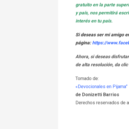
gratuito en la parte supe
y país, nos permitirá esc
interés en tu país.
Si deseas ser mi amigo e
página:
https://www.face
Ahora, si deseas disfruta
de alta resolución, da clic
Tomado de:
«Devocionales en Pijama”
de Donizetti Barrios
Derechos reservados de au