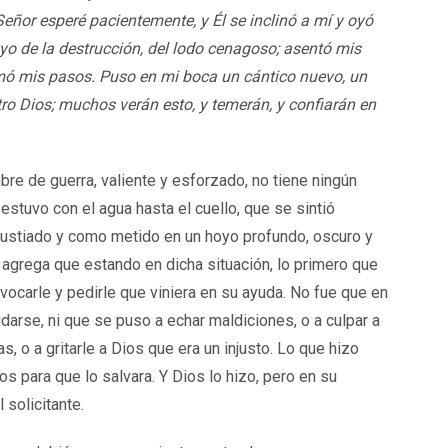
Señor esperé pacientemente, y Él se inclinó a mí y oyó
yo de la destrucción, del lodo cenagoso; asentó mis
rmó mis pasos. Puso en mi boca un cántico nuevo, un
ro Dios; muchos verán esto, y temerán, y confiarán en
bre de guerra, valiente y esforzado, no tiene ningún
stuvo con el agua hasta el cuello, que se sintió
gustiado y como metido en un hoyo profundo, oscuro y
agrega que estando en dicha situación, lo primero que
nvocarle y pedirle que viniera en su ayuda. No fue que en
darse, ni que se puso a echar maldiciones, o a culpar a
s, o a gritarle a Dios que era un injusto. Lo que hizo
os para que lo salvara. Y Dios lo hizo, pero en su
 solicitante.