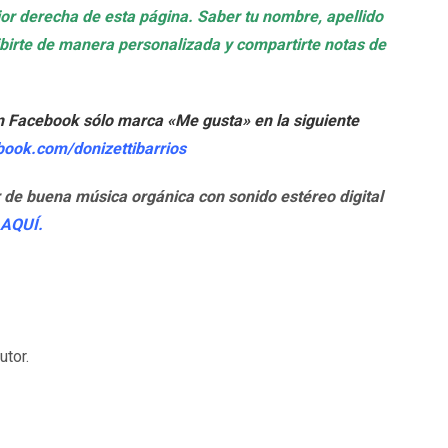
rior derecha de esta página. Saber tu nombre, apellido
ribirte de manera personalizada y compartirte notas de
n Facebook sólo marca «Me gusta» en la siguiente
book.com/donizettibarrios
r de buena música orgánica con sonido estéreo digital
AQUÍ.
tor.