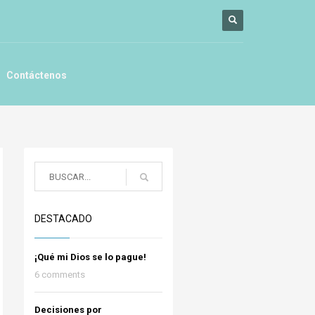
Contáctenos
DESTACADO
¡Qué mi Dios se lo pague!
6 comments
Decisiones por