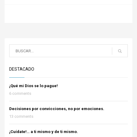
DESTACADO
¡Qué mi Dios se lo pague!
6 comments
Decisiones por convicciones, no por emociones.
13 comments
¡Cuídate!… a ti mismo y de ti mismo.