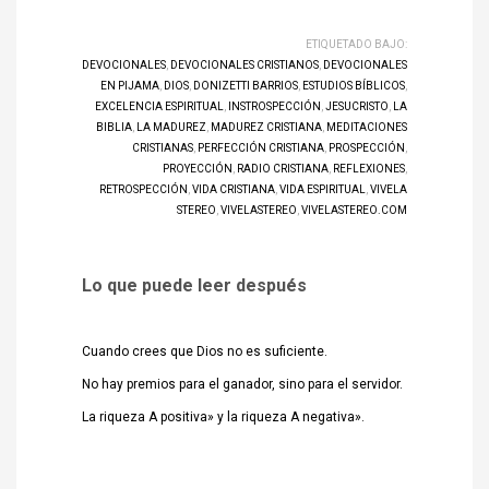
ETIQUETADO BAJO:
DEVOCIONALES
,
DEVOCIONALES CRISTIANOS
,
DEVOCIONALES
EN PIJAMA
,
DIOS
,
DONIZETTI BARRIOS
,
ESTUDIOS BÍBLICOS
,
EXCELENCIA ESPIRITUAL
,
INSTROSPECCIÓN
,
JESUCRISTO
,
LA
BIBLIA
,
LA MADUREZ
,
MADUREZ CRISTIANA
,
MEDITACIONES
CRISTIANAS
,
PERFECCIÓN CRISTIANA
,
PROSPECCIÓN
,
PROYECCIÓN
,
RADIO CRISTIANA
,
REFLEXIONES
,
RETROSPECCIÓN
,
VIDA CRISTIANA
,
VIDA ESPIRITUAL
,
VIVELA
STEREO
,
VIVELASTEREO
,
VIVELASTEREO.COM
Lo que puede leer después
Cuando crees que Dios no es suficiente.
No hay premios para el ganador, sino para el servidor.
La riqueza A positiva» y la riqueza A negativa».