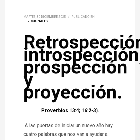
MARTES, 30 DICIEMBRE 2025
/
PUBLICADO EN
DEVOCIONALES
Retrospecció
introspección
prospección
y
proyección.
Proverbios 13:4; 16:2-3
).
A las puertas de iniciar un nuevo año hay
cuatro palabras que nos van a ayudar a