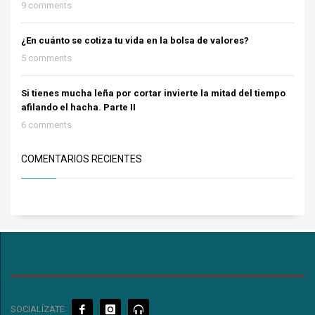
9 comments
¿En cuánto se cotiza tu vida en la bolsa de valores?
5 comments
Si tienes mucha leña por cortar invierte la mitad del tiempo
afilando el hacha. Parte II
6 comments
COMENTARIOS RECIENTES
SOCIALÍZATE