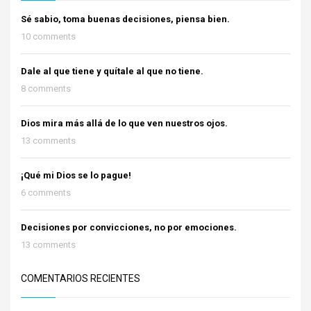
Sé sabio, toma buenas decisiones, piensa bien.
10 comments
Dale al que tiene y quítale al que no tiene.
8 comments
Dios mira más allá de lo que ven nuestros ojos.
13 comments
¡Qué mi Dios se lo pague!
6 comments
Decisiones por convicciones, no por emociones.
13 comments
COMENTARIOS RECIENTES