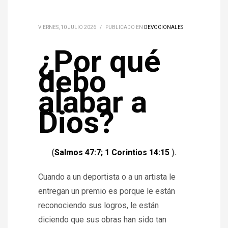
VIERNES, 10 JULIO 2026
/
PUBLICADO EN
DEVOCIONALES
¿Por qué
debo
alabar a
Dios?
(
Salmos 47:7; 1 Corintios 14:15
).
Cuando a un deportista o a un artista le
entregan un premio es porque le están
reconociendo sus logros, le están
diciendo que sus obras han sido tan