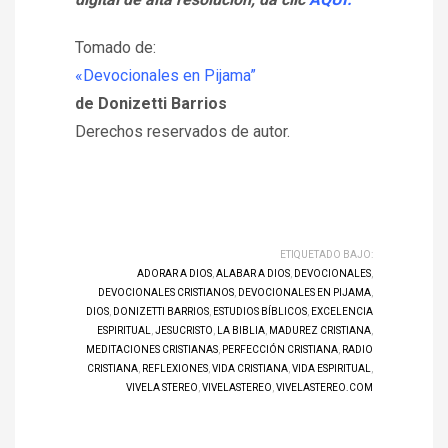
Tomado de:
«Devocionales en Pijama”
de Donizetti Barrios
Derechos reservados de autor.
ETIQUETADO BAJO:
ADORAR A DIOS
,
ALABAR A DIOS
,
DEVOCIONALES
,
DEVOCIONALES CRISTIANOS
,
DEVOCIONALES EN PIJAMA
,
DIOS
,
DONIZETTI BARRIOS
,
ESTUDIOS BÍBLICOS
,
EXCELENCIA
ESPIRITUAL
,
JESUCRISTO
,
LA BIBLIA
,
MADUREZ CRISTIANA
,
MEDITACIONES CRISTIANAS
,
PERFECCIÓN CRISTIANA
,
RADIO
CRISTIANA
,
REFLEXIONES
,
VIDA CRISTIANA
,
VIDA ESPIRITUAL
,
VIVELA STEREO
,
VIVELASTEREO
,
VIVELASTEREO.COM