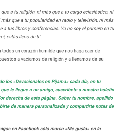
e a tu religión, ni más que a tu cargo eclesiástico, ni
i más que a tu popularidad en radio y televisión, ni más
e a tus libros y conferencias. Yo no soy el primero en tu
í, estás lleno de ti”.
 todos un corazón humilde que nos haga caer de
puestos a vaciarnos de religión y a llenarnos de su
ndo los «Devocionales en Pijama» cada día, en tu
 que le llegue a un amigo, suscríbete a nuestro boletín
rior derecha de esta página. Saber tu nombre, apellido
ribirte de manera personalizada y compartirte notas de
migos en Facebook sólo marca «Me gusta» en la