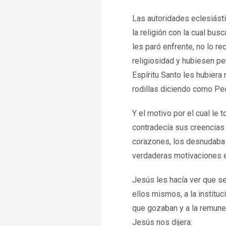
Las autoridades eclesiásti
la religión con la cual bu
les paró enfrente, no lo r
religiosidad y hubiesen per
Espíritu Santo les hubiera
rodillas diciendo como Pe
Y el motivo por el cual le
contradecía sus creencias 
corazones, los desnudaba 
verdaderas motivaciones 
Jesús les hacía ver que se
ellos mismos, a la instituc
que gozaban y a la remuner
Jesús nos dijera: