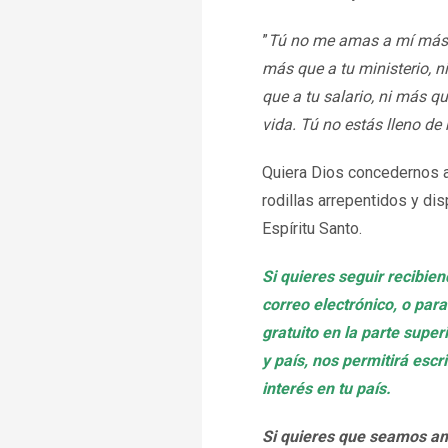
”
Tú no me amas a mí más qu
más que a tu ministerio, n
que a tu salario, ni más qu
vida. Tú no estás lleno de m
Quiera Dios concedernos a
rodillas arrepentidos y dis
Espíritu Santo.
Si quieres seguir recibie
correo electrónico, o para
gratuito en la parte supe
y país, nos permitirá esc
interés en tu país.
Si quieres que seamos a