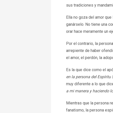
sus tradiciones y mandami
Ella no goza del amor que 
ganárselo. No tiene una co
orar hace meramente un ej
Por el contrario, la person
arrepiente de haber ofendi
el amor, el perdón, la adopc
Es la que dice como el ap
en la persona del Espíritu
muy diferente a lo que dic
a mi manera y haciendo lo
Mientras que la persona r
fanatismo, la persona espi