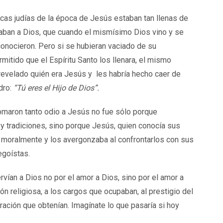
cas judías de la época de Jesús estaban tan llenas de
scaban a Dios, que cuando el mismísimo Dios vino y se
econocieron. Pero si se hubieran vaciado de su
mitido que el Espíritu Santo los llenara, el mismo
 revelado quién era Jesús y les habría hecho caer de
dro:
“Tú eres el Hijo de Dios”.
 tomaron tanto odio a Jesús no fue sólo porque
y tradiciones, sino porque Jesús, quien conocía sus
moralmente y los avergonzaba al confrontarlos con sus
egoístas.
rvían a Dios no por el amor a Dios, sino por el amor a
ión religiosa, a los cargos que ocupaban, al prestigio del
ación que obtenían. Imagínate lo que pasaría si hoy