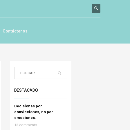
Contáctenos
DESTACADO
Decisiones por
convicciones, no por
emociones.
13 comments