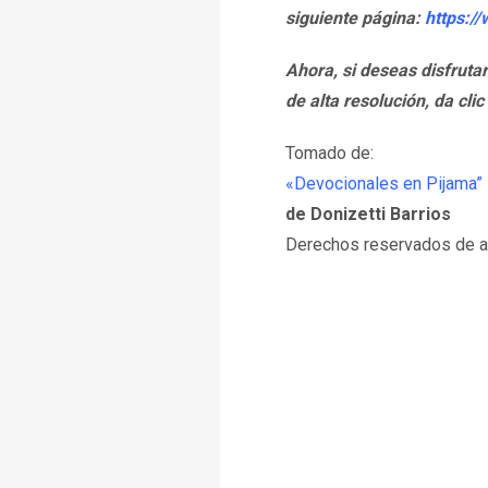
siguiente página:
https:/
Ahora, si deseas disfruta
de alta resolución, da clic
Tomado de:
«Devocionales en Pijama”
de Donizetti Barrios
Derechos reservados de au