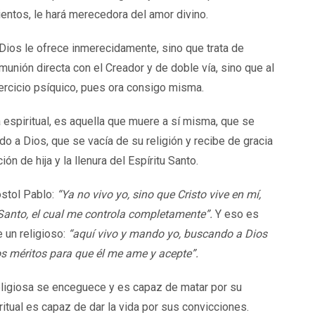
entos, le hará merecedora del amor divino.
Dios le ofrece inmerecidamente, sino que trata de
munión directa con el Creador y de doble vía, sino que al
ercicio psíquico, pues ora consigo misma.
a espiritual, es aquella que muere a sí misma, que se
do a Dios, que se vacía de su religión y recibe de gracia
ión de hija y la llenura del Espíritu Santo.
óstol Pablo:
“Ya no vivo yo, sino que Cristo vive en mí,
 Santo, el cual me controla completamente”.
Y eso es
e un religioso:
“aquí vivo y mando yo, buscando a Dios
s méritos para que él me ame y acepte”.
eligiosa se enceguece y es capaz de matar por su
ritual es capaz de dar la vida por sus convicciones.