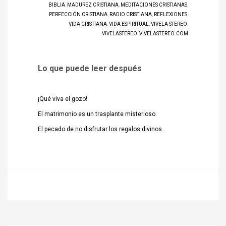
BIBLIA
,
MADUREZ CRISTIANA
,
MEDITACIONES CRISTIANAS
,
PERFECCIÓN CRISTIANA
,
RADIO CRISTIANA
,
REFLEXIONES
,
VIDA CRISTIANA
,
VIDA ESPIRITUAL
,
VIVELA STEREO
,
VIVELASTEREO
,
VIVELASTEREO.COM
Lo que puede leer después
¡Qué viva el gozo!
El matrimonio es un trasplante misterioso.
El pecado de no disfrutar los regalos divinos.