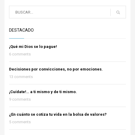
DESTACADO
¡Qué mi Dios se lo pague!
6 comments
Decisiones por convicciones, no por emociones.
13 comments
¡Cuídate!… a ti mismo y de ti mismo.
9 comments
¿En cuánto se cotiza tu vida en la bolsa de valores?
5 comments