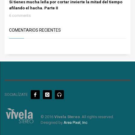
Si tienes mucha leña por cortar invierte la mitad del tiempo
afilando el hacha. Parte II
6 comments
COMENTARIOS RECIENTES
SOCIALÍZATE
© 2016
Vívela Stereo
. All rights reserved.
Designed by
Area Pixel, Inc
.