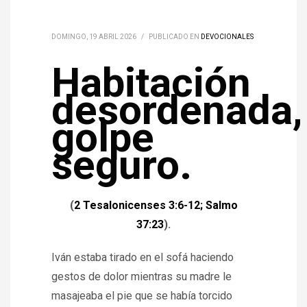
DOMINGO, 19 ABRIL 2026
/
PUBLICADO EN
DEVOCIONALES
Habitación
desordenada,
golpe
seguro.
(
2 Tesalonicenses 3:6-12; Salmo
37:23
).
Iván estaba tirado en el sofá haciendo
gestos de dolor mientras su madre le
masajeaba el pie que se había torcido