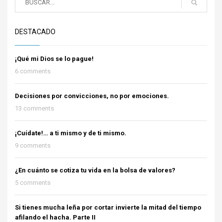
DESTACADO
¡Qué mi Dios se lo pague!
6 comments
Decisiones por convicciones, no por emociones.
13 comments
¡Cuídate!… a ti mismo y de ti mismo.
9 comments
¿En cuánto se cotiza tu vida en la bolsa de valores?
5 comments
Si tienes mucha leña por cortar invierte la mitad del tiempo
afilando el hacha. Parte II