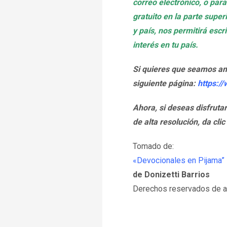
correo electrónico, o para
gratuito en la parte supe
y país, nos permitirá esc
interés en tu país.
Si quieres que seamos a
siguiente página:
https:/
Ahora, si deseas disfruta
de alta resolución, da clic
Tomado de:
«Devocionales en Pijama”
de Donizetti Barrios
Derechos reservados de au