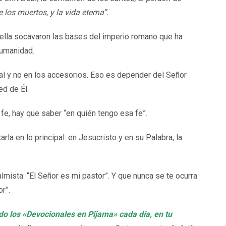
 los muertos, y la vida eterna”.
n ella socavaron las bases del imperio romano que ha
humanidad.
al y no en los accesorios. Eso es depender del Señor
ed de Él.
 fe, hay que saber “en quién tengo esa fe”.
arla en lo principal: en Jesucristo y en su Palabra, la
lmista: “El Señor es mi pastor”. Y que nunca se te ocurra
or”.
ndo los «Devocionales en Pijama» cada día, en tu