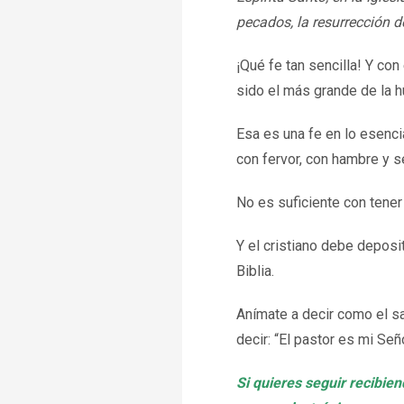
pecados, la resurrección de
¡Qué fe tan sencilla! Y co
sido el más grande de la 
Esa es una fe en lo esenci
con fervor, con hambre y s
No es suficiente con tener
Y el cristiano debe deposit
Biblia.
Anímate a decir como el sa
decir: “El pastor es mi Señ
Si quieres seguir recibie