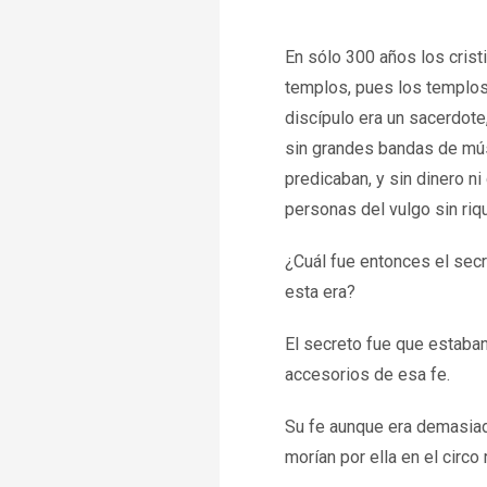
En sólo 300 años los crist
templos, pues los templos
discípulo era un sacerdote,
sin grandes bandas de mú
predicaban, y sin dinero ni
personas del vulgo sin riqu
¿Cuál fue entonces el secr
esta era?
El secreto fue que estaban
accesorios de esa fe.
Su fe aunque era demasiad
morían por ella en el circ