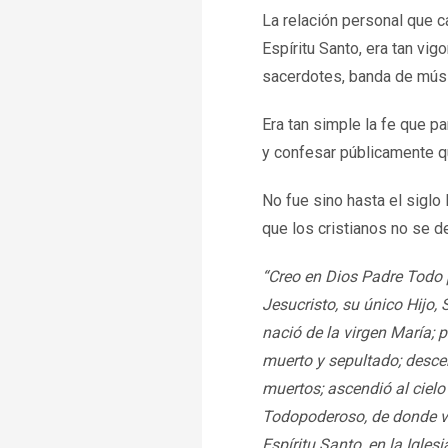
La relación personal que c
Espíritu Santo, era tan vi
sacerdotes, banda de músi
Era tan simple la fe que p
y confesar públicamente q
No fue sino hasta el siglo
que los cristianos no se d
“Creo en Dios Padre Todo po
Jesucristo, su único Hijo, 
nació de la virgen María; p
muerto y sepultado; descend
muertos; ascendió al cielo
Todopoderoso, de donde ven
Espíritu Santo, en la Igles