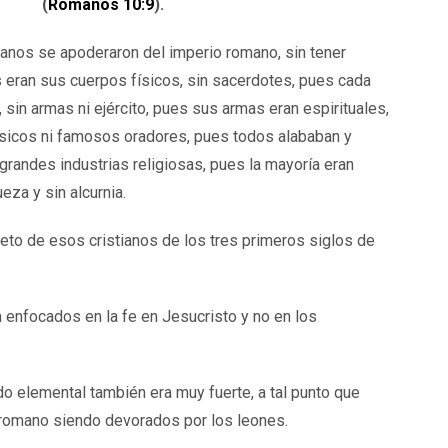
(
Romanos 10:9
).
ianos se apoderaron del imperio romano, sin tener
 eran sus cuerpos físicos, sin sacerdotes, pues cada
 sin armas ni ejército, pues sus armas eran espirituales,
sicos ni famosos oradores, pues todos alababan y
 grandes industrias religiosas, pues la mayoría eran
eza y sin alcurnia.
eto de esos cristianos de los tres primeros siglos de
 enfocados en la fe en Jesucristo y no en los
o elemental también era muy fuerte, a tal punto que
o romano siendo devorados por los leones.