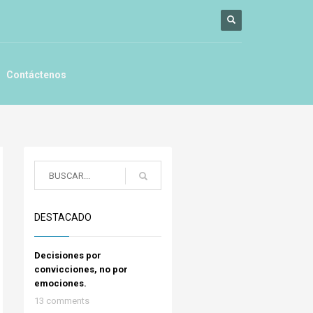
Contáctenos
DESTACADO
Decisiones por
convicciones, no por
emociones.
13 comments