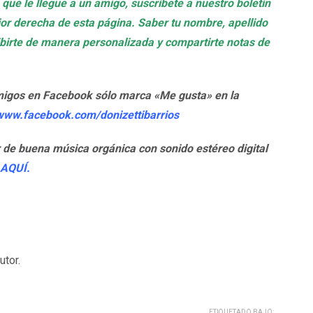
 que le llegue a un amigo, suscríbete a nuestro boletín
rior derecha de esta página. Saber tu nombre, apellido
ribirte de manera personalizada y compartirte notas de
migos en Facebook sólo marca «Me gusta» en la
/www.facebook.com/donizettibarrios
r de buena música orgánica con sonido estéreo digital
AQUÍ.
tor.
ETIQUETADO BAJO: