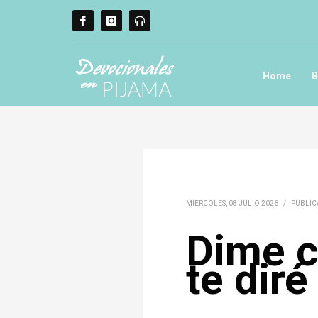
Home
B
MIÉRCOLES, 08 JULIO 2026
/
PUBLIC
Dime c
te dir