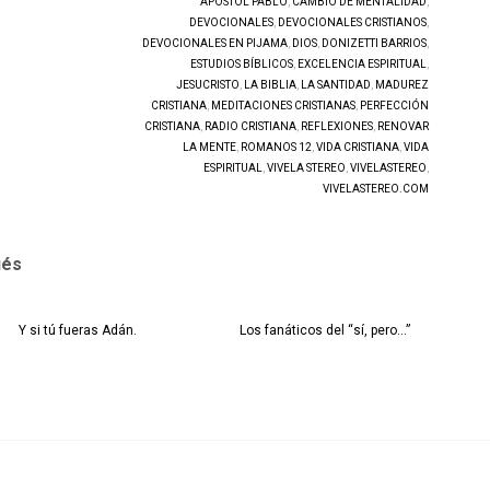
APÓSTOL PABLO
,
CAMBIO DE MENTALIDAD
,
DEVOCIONALES
,
DEVOCIONALES CRISTIANOS
,
DEVOCIONALES EN PIJAMA
,
DIOS
,
DONIZETTI BARRIOS
,
ESTUDIOS BÍBLICOS
,
EXCELENCIA ESPIRITUAL
,
JESUCRISTO
,
LA BIBLIA
,
LA SANTIDAD
,
MADUREZ
CRISTIANA
,
MEDITACIONES CRISTIANAS
,
PERFECCIÓN
CRISTIANA
,
RADIO CRISTIANA
,
REFLEXIONES
,
RENOVAR
LA MENTE
,
ROMANOS 12
,
VIDA CRISTIANA
,
VIDA
ESPIRITUAL
,
VIVELA STEREO
,
VIVELASTEREO
,
VIVELASTEREO.COM
ués
Y si tú fueras Adán.
Los fanáticos del “sí, pero…”