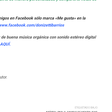
migos en Facebook sólo marca «Me gusta» en la
/www.facebook.com/donizettibarrios
r de buena música orgánica con sonido estéreo digital
AQUÍ.
tor.
ETIQUETADO BAJO: