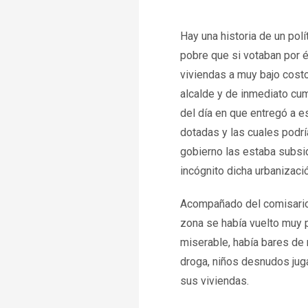
Hay una historia de un pol
pobre que si votaban por él
viviendas a muy bajo costo
alcalde y de inmediato cu
del día en que entregó a 
dotadas y las cuales podr
gobierno las estaba subsid
incógnito dicha urbanizació
Acompañado del comisario d
zona se había vuelto muy p
miserable, había bares de
droga, niños desnudos jug
sus viviendas.