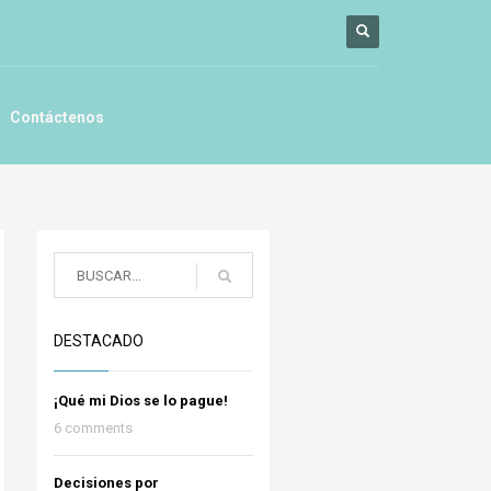
Contáctenos
DESTACADO
¡Qué mi Dios se lo pague!
6 comments
Decisiones por