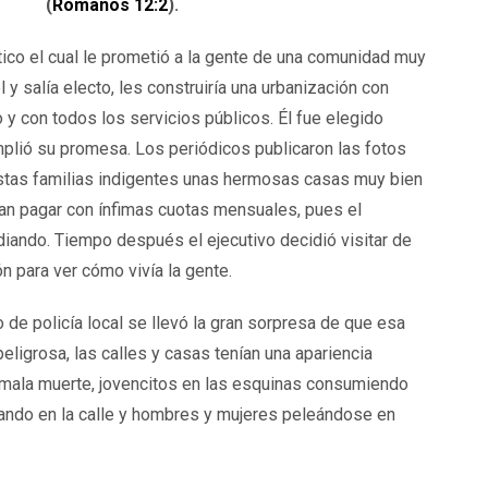
(
Romanos 12:2
).
ítico el cual le prometió a la gente de una comunidad muy
 y salía electo, les construiría una urbanización con
 y con todos los servicios públicos. Él fue elegido
mplió su promesa. Los periódicos publicaron las fotos
estas familias indigentes unas hermosas casas muy bien
ían pagar con ínfimas cuotas mensuales, pues el
iando. Tiempo después el ejecutivo decidió visitar de
n para ver cómo vivía la gente.
e policía local se llevó la gran sorpresa de que esa
eligrosa, las calles y casas tenían una apariencia
 mala muerte, jovencitos en las esquinas consumiendo
ando en la calle y hombres y mujeres peleándose en