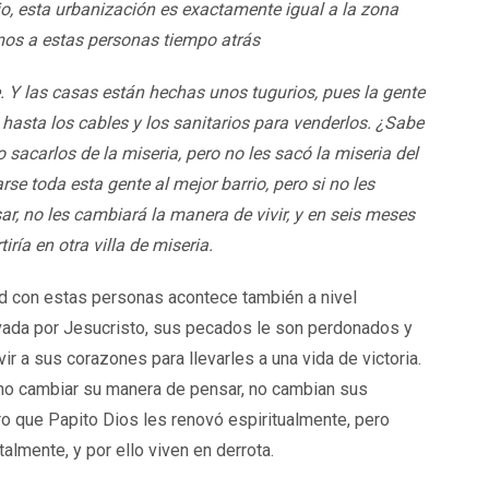
o, esta urbanización es exactamente igual a la zona
os a estas personas tiempo atrás
e. Y las casas están hechas unos tugurios, pues la gente
 hasta los cables y los sanitarios para venderlos. ¿Sabe
sacarlos de la miseria, pero no les sacó la miseria del
se toda esta gente al mejor barrio, pero si no les
r, no les cambiará la manera de vivir, y en seis meses
iría en otra villa de miseria.
d con estas personas acontece también a nivel
lvada por Jesucristo, sus pecados le son perdonados y
ivir a sus corazones para llevarles a una vida de victoria.
no cambiar su manera de pensar, no cambian sus
aro que Papito Dios les renovó espiritualmente, pero
almente, y por ello viven en derrota.