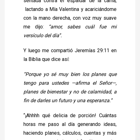
sentada contra el espaldar de la cama,
lactando a Mía Valentina y acariciándome
con la mano derecha, con voz muy suave
me dijo:
“amor, sabes cuál fue mi
versículo del día”.
Y luego me compartió Jeremías 29:11 en
la Biblia que dice así:
“Porque yo sé muy bien los planes que
tengo para ustedes —afirma el
Señor
—,
planes de bienestar y no de calamidad, a
fin de darles un futuro y una esperanza.”
“¡Ahhhh qué delicia de porción! Cuántas
horas me paso al día generando ideas,
haciendo planes, cálculos, cuentas y más