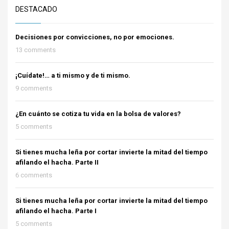
DESTACADO
Decisiones por convicciones, no por emociones.
13 comments
¡Cuídate!… a ti mismo y de ti mismo.
9 comments
¿En cuánto se cotiza tu vida en la bolsa de valores?
5 comments
Si tienes mucha leña por cortar invierte la mitad del tiempo
afilando el hacha. Parte II
6 comments
Si tienes mucha leña por cortar invierte la mitad del tiempo
afilando el hacha. Parte I
5 comments