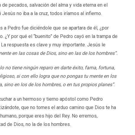
 de pecados, salvación del alma y vida eterna en el
 Jesús no iba a la cruz, todos iríamos al infierno.
 a Pedro fue diciéndole que se apartara de él, ¿por
o. ¿Y por qué el “buenito” de Pedro cayó en la trampa de
? La respuesta es clave y muy importante. Jesús le
ente en las cosas de Dios, sino en las de los hombres”.
blo no tiene ningún reparo en darte éxito, fama, fortuna,
eligioso, si con ello logra que no pongas tu mente en los
a, sino en los de los hombres, o en tus propios planes”
.
cuchar a un hermoso y tierno apóstol como Pedro
etizándote, que no tomes el arduo camino que Dios te ha
o humano, porque eres hijo del Rey. No erremos,
ad de Dios, no la de los hombres.