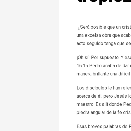
¿Será posible que un crist
una excelsa obra que acab
acto seguido tenga que se
¡Oh sí! Por supuesto. Y es
16:15 Pedro acaba de dar 
manera brillante una difíci
Los discípulos le han refer
acerca de él, pero Jesús l
maestro. Es allí donde Ped
piedra angular de la fe cris
Esas breves palabras de P