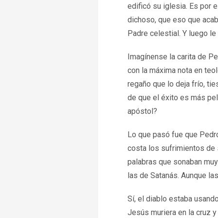
edificó su iglesia. Es por
dichoso, que eso que acaba
Padre celestial. Y luego l
Imagínense la carita de Pe
con la máxima nota en teo
regaño que lo deja frío, t
de que el éxito es más pel
apóstol?
Lo que pasó fue que Pedro
costa los sufrimientos de 
palabras que sonaban muy 
las de Satanás. Aunque las
Sí, el diablo estaba usando
Jesús muriera en la cruz y