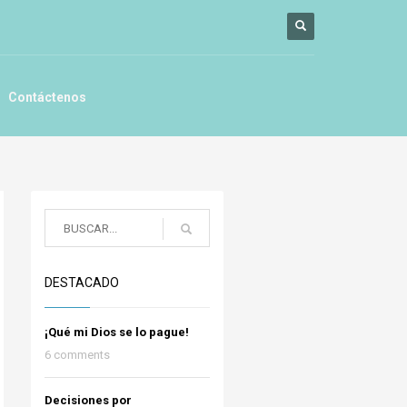
Contáctenos
DESTACADO
¡Qué mi Dios se lo pague!
6 comments
Decisiones por