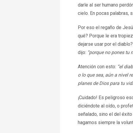
darle al ser humano perdón
cielo. En pocas palabras, si
Por eso el regaño de Jesús
qué? Porque le era tropiez
dejarse usar por el diablo
dijo:
“porque no pones tu m
Atención con esto:
“el dia
o lo que sea, aún a nivel r
planes de Dios para tu vid
¡Cuidado! Es peligroso es
diciéndote al oído, o prof
señalado, sino el del éxit
hagamos siempre la volunt