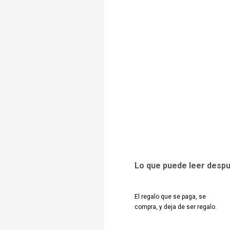
Lo que puede leer desp
El regalo que se paga, se
compra, y deja de ser regalo.