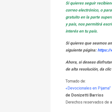
Si quieres seguir recibie
correo electrónico, o para
gratuito en la parte supe
y país, nos permitirá esc
interés en tu país.
Si quieres que seamos a
siguiente página:
https:/
Ahora, si deseas disfruta
de alta resolución, da clic
Tomado de:
«Devocionales en Pijama”
de Donizetti Barrios
Derechos reservados de au