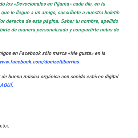
ndo los «Devocionales en Pijama» cada día, en tu
 que le llegue a un amigo, suscríbete a nuestro boletín
rior derecha de esta página. Saber tu nombre, apellido
ribirte de manera personalizada y compartirte notas de
migos en Facebook sólo marca «Me gusta» en la
/www.facebook.com/donizettibarrios
r de buena música orgánica con sonido estéreo digital
AQUÍ.
tor.