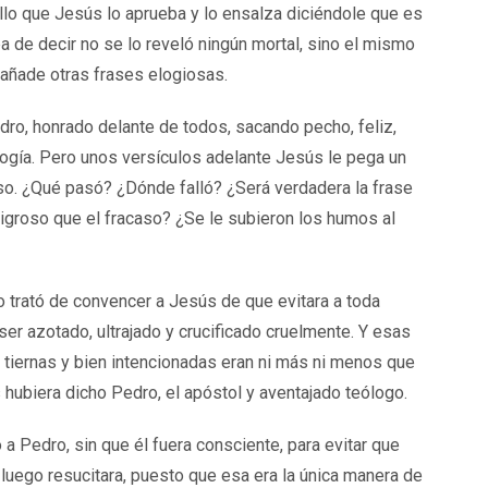
 ello que Jesús lo aprueba y lo ensalza diciéndole que es
 de decir no se lo reveló ningún mortal, sino el mismo
e añade otras frases elogiosas.
dro, honrado delante de todos, sacando pecho, feliz,
logía. Pero unos versículos adelante Jesús le pega un
ieso. ¿Qué pasó? ¿Dónde falló? ¿Será verdadera la frase
igroso que el fracaso? ¿Se le subieron los humos al
 trató de convencer a Jesús de que evitara a toda
ser azotado, ultrajado y crucificado cruelmente. Y esas
tiernas y bien intencionadas eran ni más ni menos que
 hubiera dicho Pedro, el apóstol y aventajado teólogo.
 a Pedro, sin que él fuera consciente, para evitar que
 luego resucitara, puesto que esa era la única manera de