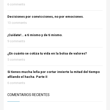
6 comments
Decisiones por convicciones, no por emociones.
13 comments
¡Cuídate!… a ti mismo y de ti mismo.
9 comments
¿En cuánto se cotiza tu vida en la bolsa de valores?
5 comments
Si tienes mucha leña por cortar invierte la mitad del tiempo
afilando el hacha. Parte II
6 comments
COMENTARIOS RECIENTES